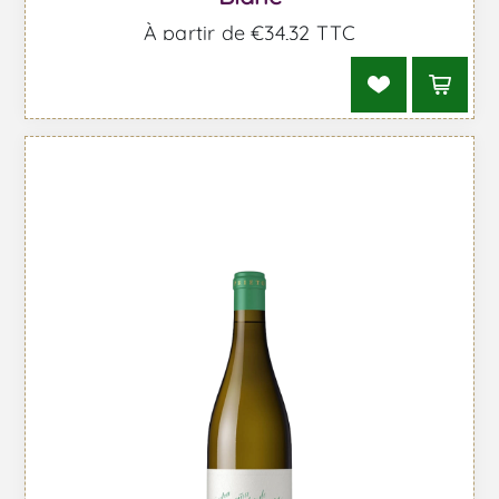
À partir de €34,32 TTC