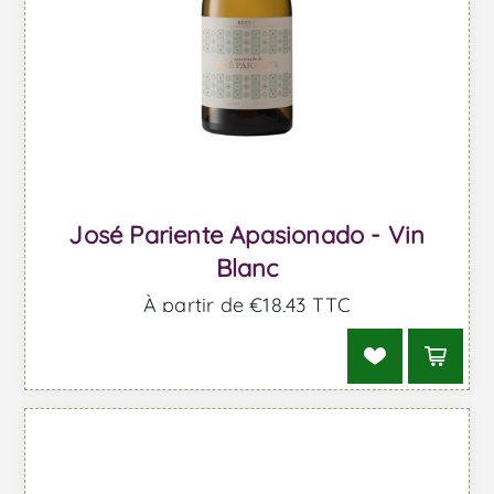
José Pariente Apasionado - Vin
Blanc
À partir de €18,43 TTC