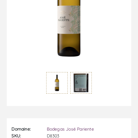
Domaine:
Bodegas José Pariente
SKU:
D8303