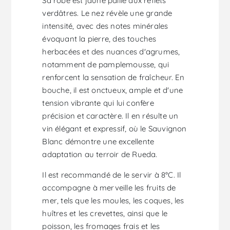
Sa robe est jaune paille aux reflets
verdâtres. Le nez révèle une grande
intensité, avec des notes minérales
évoquant la pierre, des touches
herbacées et des nuances d'agrumes,
notamment de pamplemousse, qui
renforcent la sensation de fraîcheur. En
bouche, il est onctueux, ample et d'une
tension vibrante qui lui confère
précision et caractère. Il en résulte un
vin élégant et expressif, où le Sauvignon
Blanc démontre une excellente
adaptation au terroir de Rueda.
Il est recommandé de le servir à 8°C. Il
accompagne à merveille les fruits de
mer, tels que les moules, les coques, les
huîtres et les crevettes, ainsi que le
poisson, les fromages frais et les