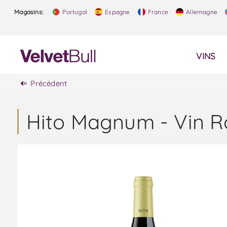
Magasins:
Portugal
Espagne
France
Allemagne
VINS
Précédent
Hito Magnum - Vin 