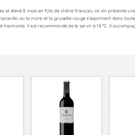
t élevé 8 mois en fûts de chêne français, ce vin présente une ro
ranillo où la mûre et la groseille rouge s'expriment dans toute l
 et harmonie. Il est recommandé de le servir à 16 °C. Il accompagn