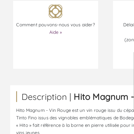
Comment pouvons-nous vous aider?
Délai
Aide »
(zon
Description |
Hito Magnum -
Hito Magnum - Vin Rouge est un vin rouge issu du cépage
Tinto Fino issus des vignobles emblématiques de Bodeg
« Hito » fait référence à la borne en pierre utilisée pour
vins jeunes.