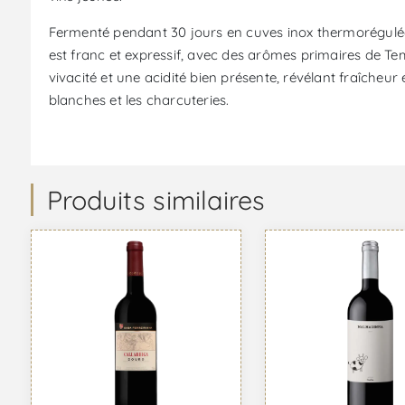
Fermenté pendant 30 jours en cuves inox thermorégulées e
est franc et expressif, avec des arômes primaires de Temp
vivacité et une acidité bien présente, révélant fraîcheur
blanches et les charcuteries.
Produits similaires