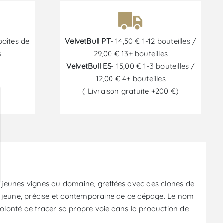
boîtes de
VelvetBull PT
- 14,50 € 1-12 bouteilles /
s
29,00 € 13+ bouteilles
VelvetBull ES
- 15,00 € 1-3 bouteilles /
12,00 € 4+ bouteilles
( Livraison gratuite +200 €)
6
s jeunes vignes du domaine, greffées avec des clones de
n jeune, précise et contemporaine de ce cépage. Le nom
la volonté de tracer sa propre voie dans la production de