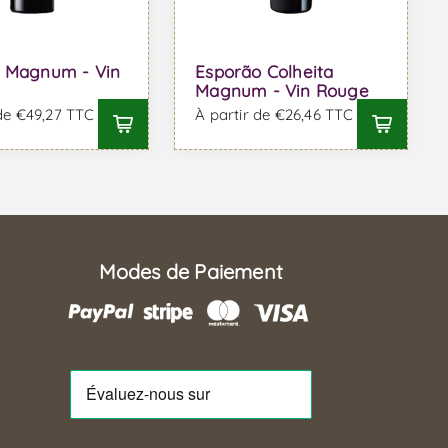
a Magnum - Vin
Esporão Colheita
Magnum - Vin Rouge
 de €49,27 TTC
À partir de €26,46 TTC
Modes de Paiement