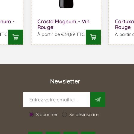
gnum -
Crasto Magnum - Vin
Cartux
Rouge
Rouge
 TTC
À partir de €34,89 TTC
À partir
Newsletter
S'abonner
Se désinscrire