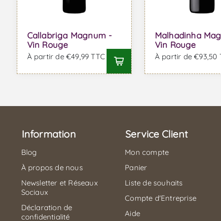
Callabriga Magnum -
Malhadinha Ma
Vin Rouge
Vin Rouge
À partir de €49,99 TTC
À partir de €93,50
Information
Service Client
Blog
Mon compte
À propos de nous
Panier
Newsletter et Réseaux
Liste de souhaits
Sociaux
Compte d'Entreprise
Déclaration de
Aide
confidentialité