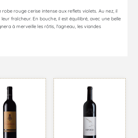
be rouge cerise intense aux reflets violets. Au nez, il
eur fraîcheur. En bouche, il est équilibré, avec une belle
era à merveille les rôtis, l'agneau, les viandes