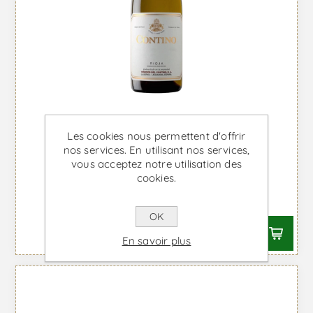
Les cookies nous permettent d'offrir
nos services. En utilisant nos services,
vous acceptez notre utilisation des
Contino - Vin Blanc
cookies.
À partir de €33,99 TTC
OK
En savoir plus