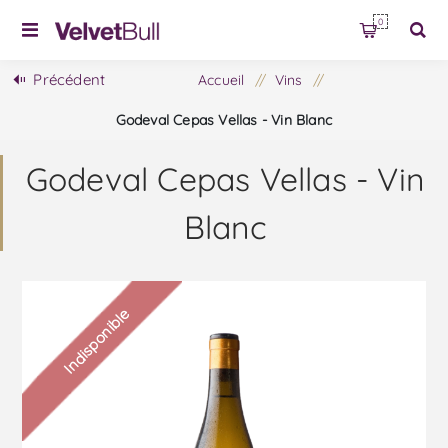
0
Précédent
Accueil
/
Vins
/
Godeval Cepas Vellas - Vin Blanc
Godeval Cepas Vellas - Vin
Blanc
Indisponible