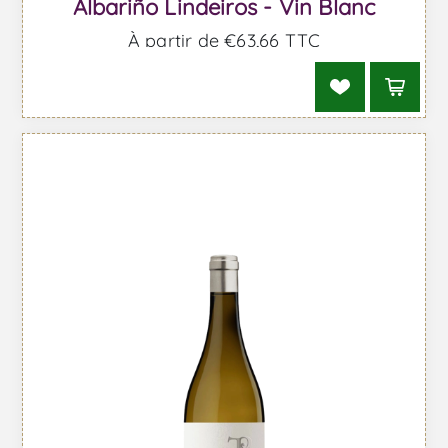
Albariño Lindeiros - Vin Blanc
À partir de €63,66 TTC