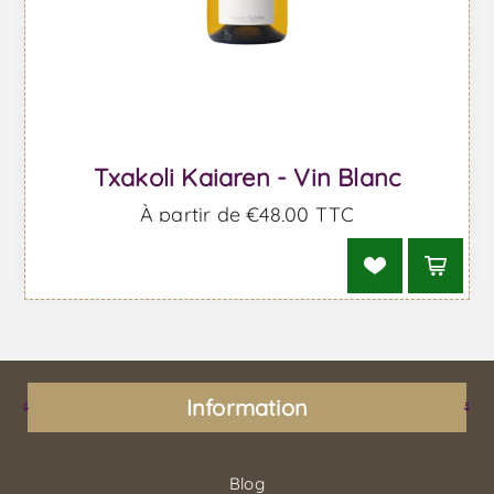
Txakoli Kaiaren - Vin Blanc
À partir de €48,00 TTC
Information
Blog