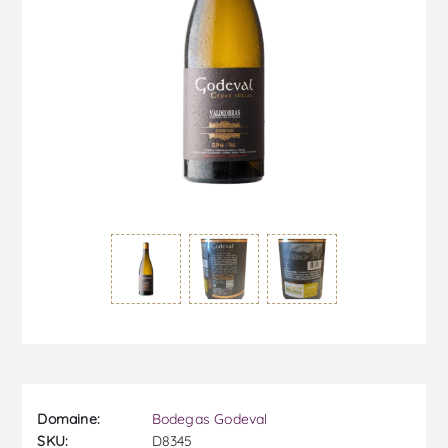
Domaine:
Bodegas Godeval
SKU:
D8345