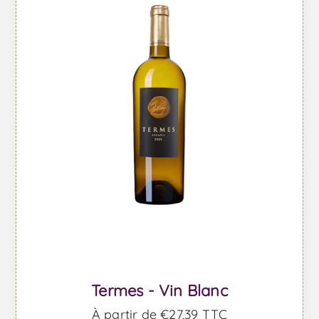
Termes - Vin Blanc
À partir de €27,39 TTC