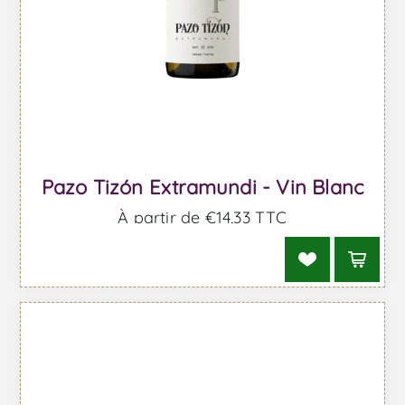
Pazo Tizón Extramundi - Vin Blanc
À partir de €14,33 TTC