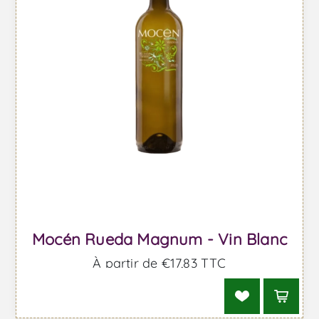
Mocén Rueda Magnum - Vin Blanc
À partir de €17,83 TTC