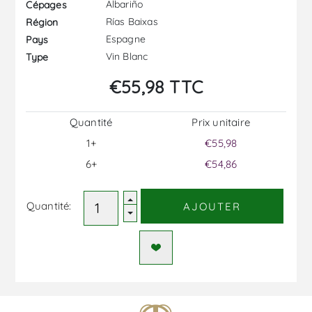
Albariño
Cépages
Rías Baixas
Région
Espagne
Pays
Vin Blanc
Type
€55,98 TTC
Quantité
Prix ​​unitaire
1+
€55,98
6+
€54,86
Quantité:
AJOUTER