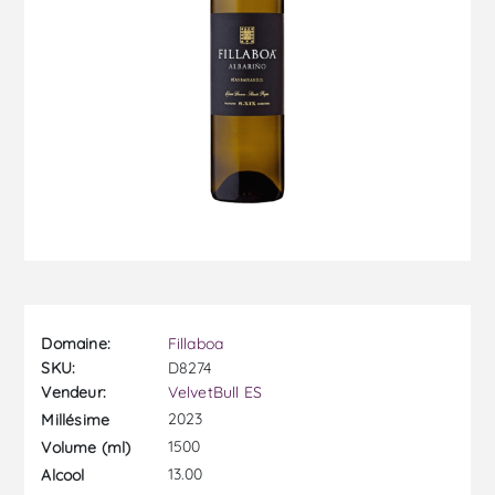
Domaine:
Fillaboa
SKU:
D8274
Vendeur:
VelvetBull ES
2023
Millésime
1500
Volume (ml)
13.00
Alcool