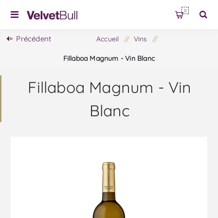
0
Précédent
Accueil
/
Vins
/
Fillaboa Magnum - Vin Blanc
Fillaboa Magnum - Vin
Blanc