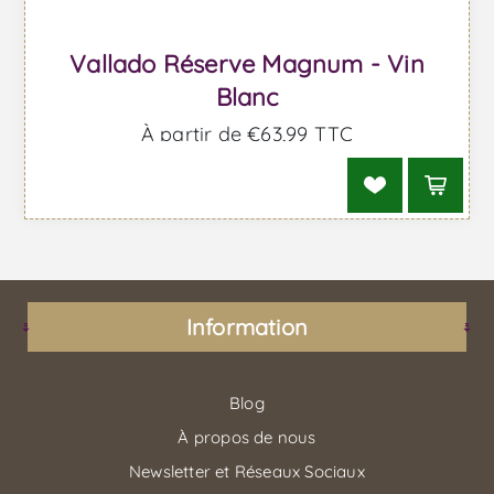
Vallado Réserve Magnum - Vin
Blanc
À partir de €63,99 TTC
Information
Blog
À propos de nous
Newsletter et Réseaux Sociaux