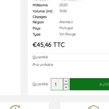
2020
Millésime
1500
Volume (ml)
Cépages
Alentejo
Région
Portugal
Pays
Vin Rouge
Type
€45,46 TTC
Quantité
Prix ​​unitaire
Quantité:
AJO