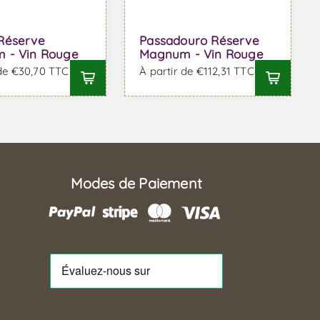
Réserve
Passadouro Réserve
 - Vin Rouge
Magnum - Vin Rouge
 de €30,70 TTC
À partir de €112,31 TTC
Modes de Paiement