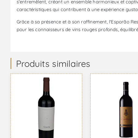
s'entremêlent, créant un ensemble harmonieux et captivan
caractéristiques qui contribuent à une expérience gustat
Grâce à sa présence et à son raffinement, l'Esporão Re
pour les connaisseurs de vins rouges profonds, équilibrés 
Produits similaires