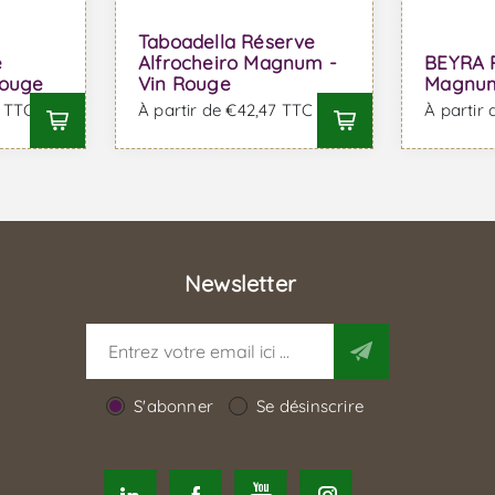
Taboadella Réserve
e
Alfrocheiro Magnum -
BEYRA 
Rouge
Vin Rouge
Magnum
3 TTC
À partir de €42,47 TTC
À partir
Newsletter
S'abonner
Se désinscrire