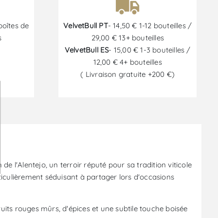
boîtes de
VelvetBull PT
- 14,50 € 1-12 bouteilles /
s
29,00 € 13+ bouteilles
VelvetBull ES
- 15,00 € 1-3 bouteilles /
12,00 € 4+ bouteilles
( Livraison gratuite +200 €)
6
'Alentejo, un terroir réputé pour sa tradition viticole
iculièrement séduisant à partager lors d'occasions
fruits rouges mûrs, d'épices et une subtile touche boisée