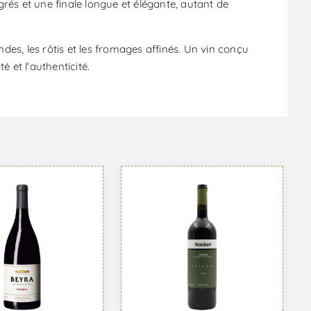
grés et une finale longue et élégante, autant de
s, les rôtis et les fromages affinés. Un vin conçu
é et l'authenticité.