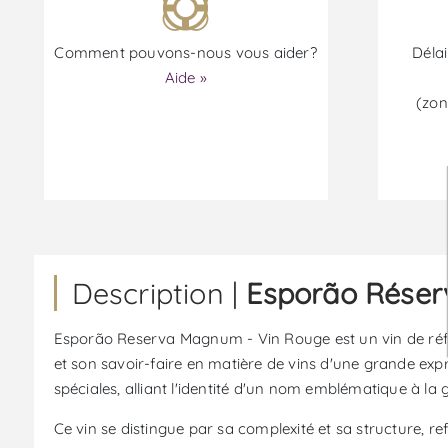
Comment pouvons-nous vous aider?
Délai
Aide »
(zon
Description |
Esporão Réser
Esporão Reserva Magnum - Vin Rouge est un vin de référ
et son savoir-faire en matière de vins d'une grande ex
spéciales, alliant l'identité d'un nom emblématique à la 
Ce vin se distingue par sa complexité et sa structure, re