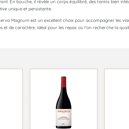
t. En bouche, il révèle un corps équilibré, des tanins bien inté
ive unique et persistante.
serva Magnum est un excellent choix pour accompagner les viande
et de caractère, idéal pour les repas où l'on recherche la qualit