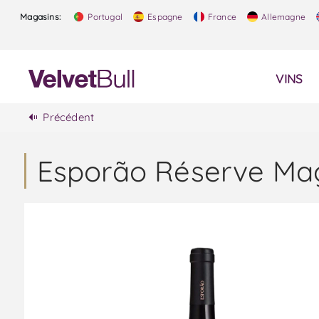
Magasins:
Portugal
Espagne
France
Allemagne
VINS
Précédent
Esporão Réserve Ma