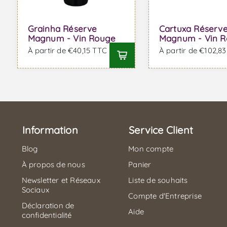
Grainha Réserve
Cartuxa Réserv
Magnum - Vin Rouge
Magnum - Vin 
À partir de €40,15 TTC
À partir de €102,8
Information
Service Client
Blog
Mon compte
À propos de nous
Panier
Newsletter et Réseaux
Liste de souhaits
Sociaux
Compte d'Entreprise
Déclaration de
Aide
confidentialité