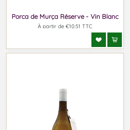
Porca de Murça Réserve - Vin Blanc
À partir de €10,51 TTC