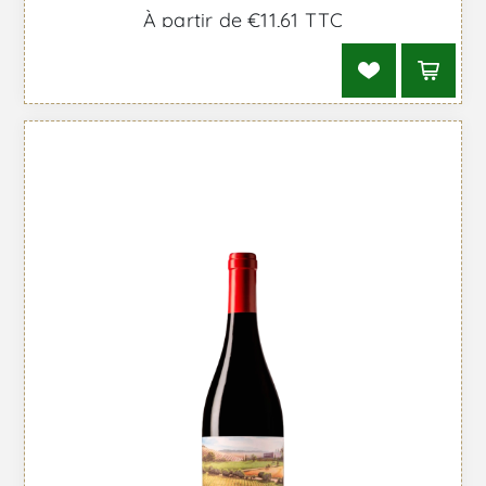
À partir de €11,61 TTC