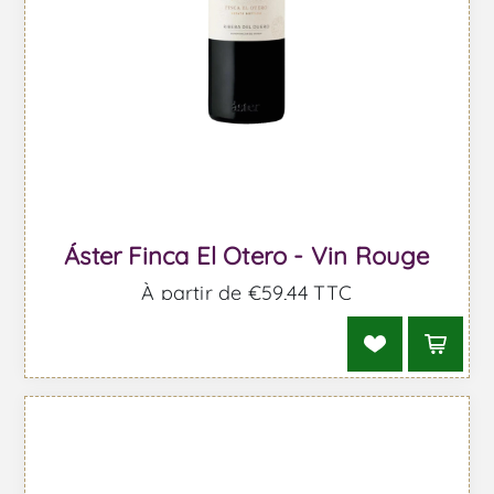
Áster Finca El Otero - Vin Rouge
À partir de €59,44 TTC