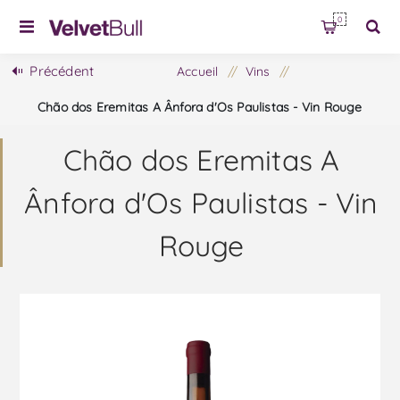
0
Précédent
Accueil
/
Vins
/
Chão dos Eremitas A Ânfora d'Os Paulistas - Vin Rouge
Chão dos Eremitas A
Ânfora d'Os Paulistas - Vin
Rouge