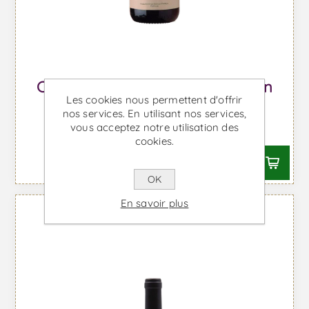
Chão dos Eremitas Castelão - Vin
Les cookies nous permettent d'offrir
Rouge
nos services. En utilisant nos services,
vous acceptez notre utilisation des
À partir de €28,40 TTC
cookies.
OK
En savoir plus