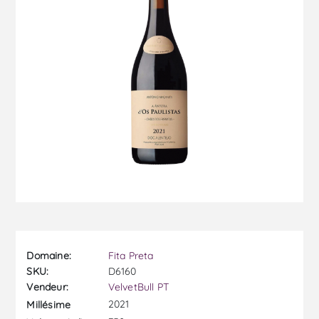
Domaine:
Fita Preta
SKU:
D6160
Vendeur:
VelvetBull PT
2021
Millésime