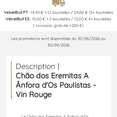
VelvetBull PT
- 14,50 € 1-12 bouteilles / 29,00 € 13+ bouteilles
VelvetBull ES
- 15,00 € 1-3 bouteilles / 12,00 € 4+ bouteilles
( Livraison gratuite +200 €)
Les promotions sont disponibles du 30/06/2026 au
30/09/2026
Description |
Chão dos Eremitas A
Ânfora d'Os Paulistas -
Vin Rouge
Le Chão dos Eremitas A Ânfora d'Os