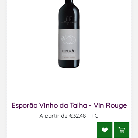
Esporão Vinho da Talha - Vin Rouge
À partir de €32,48 TTC