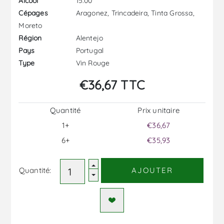
15.00
Alcool
Aragonez, Trincadeira, Tinta Grossa,
Cépages
Moreto
Alentejo
Région
Portugal
Pays
Vin Rouge
Type
€36,67 TTC
Quantité
Prix ​​unitaire
1+
€36,67
6+
€35,93
Quantité:
AJOUTER