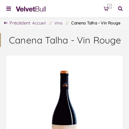
0
Précédent
Accueil
/
Vins
/
Canena Talha - Vin Rouge
Canena Talha - Vin Rouge