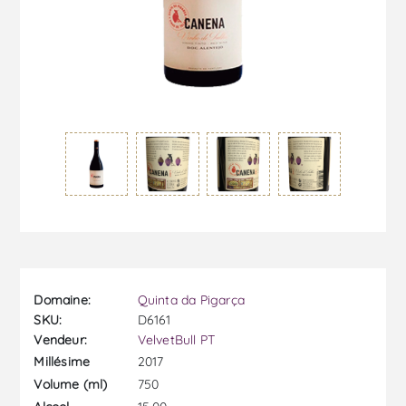
Domaine:
Quinta da Pigarça
SKU:
D6161
Vendeur:
VelvetBull PT
2017
Millésime
750
Volume (ml)