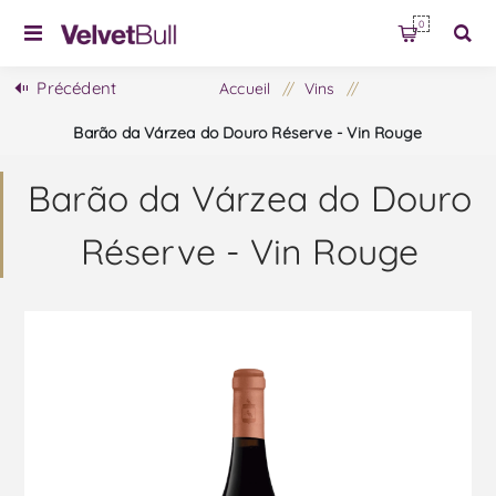
0
Précédent
Accueil
/
Vins
/
Barão da Várzea do Douro Réserve - Vin Rouge
Barão da Várzea do Douro
Réserve - Vin Rouge