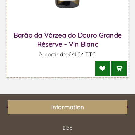
Barão da Várzea do Douro Grande
Réserve - Vin Blanc
À partir de €41,04 TTC
Information
Blog