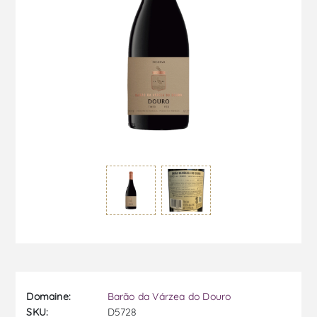
Domaine:
Barão da Várzea do Douro
SKU:
D5728