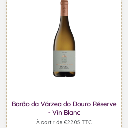
Barão da Várzea do Douro Réserve
- Vin Blanc
À partir de €22,05 TTC