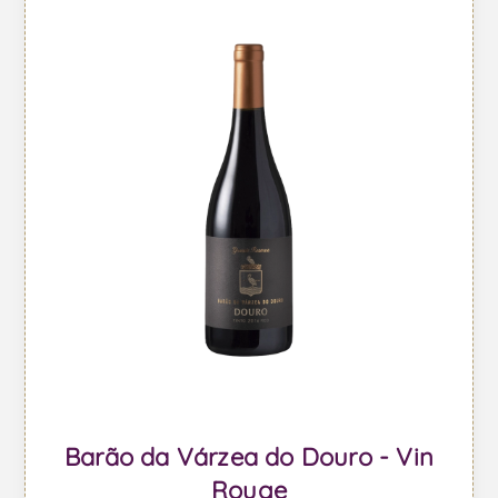
Barão da Várzea do Douro - Vin
Rouge