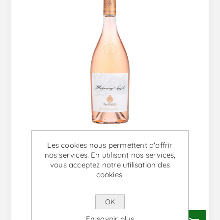
Les cookies nous permettent d'offrir
nos services. En utilisant nos services,
vous acceptez notre utilisation des
cookies.
Whispering Angel - Vin Rosé
À partir de €27,45 TTC
OK
En savoir plus