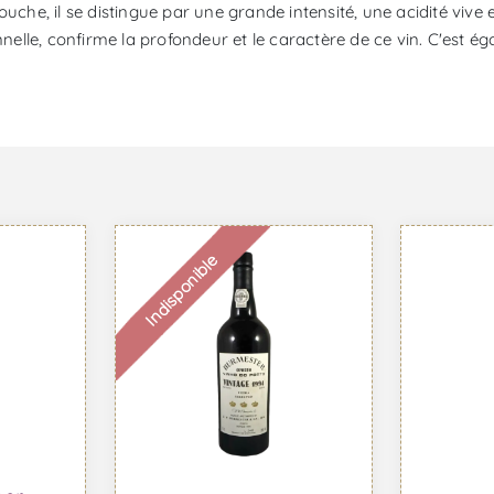
ouche, il se distingue par une grande intensité, une acidité viv
onnelle, confirme la profondeur et le caractère de ce vin. C'est 
Indisponible