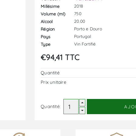
2018
Millésime
750
Volume (ml)
20.00
Alcool
Porto e Douro
Région
Portugal
Pays
Vin Fortifié
Type
€94,41 TTC
Quantité
Prix ​​unitaire
Quantité:
AJO