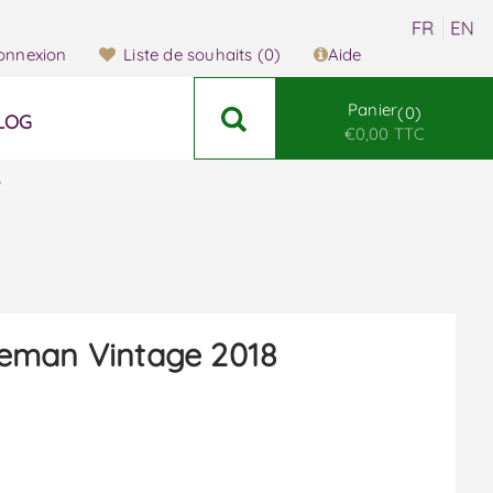
onnexion
Liste de souhaits
(0)
Aide
Panier
0
LOG
€0,00 TTC
o
eman Vintage 2018