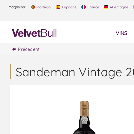
Magasins:
Portugal
Espagne
France
Allemagne
VINS
Précédent
Sandeman Vintage 20