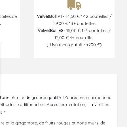
boîtes de
VelvetBull PT
- 14,50 € 1-12 bouteilles /
s
29,00 € 13+ bouteilles
VelvetBull ES
- 15,00 € 1-3 bouteilles /
12,00 € 4+ bouteilles
( Livraison gratuite +200 €)
6
une récolte de grande qualité. D'après les informations
odes traditionnelles. Après fermentation, il a vieilli en
ge.
e et le gingembre, de fruits rouges et noirs mûrs, de