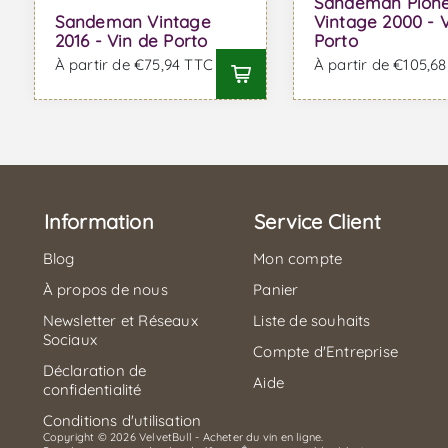
Sandeman Pion
Sandeman Vintage
Vintage 2000 - 
2016 - Vin de Porto
Porto
À partir de €75,94 TTC
À partir de €105,6
Information
Service Client
Blog
Mon compte
À propos de nous
Panier
Newsletter et Réseaux
Liste de souhaits
Sociaux
Compte d'Entreprise
Déclaration de
Aide
confidentialité
Conditions d'utilisation
Copyright © 2026 VelvetBull - Acheter du vin en ligne.