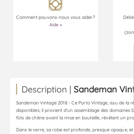
Comment pouvons-nous vous aider?
Délai
Aide »
(zon
Description |
Sandeman Vinta
Sandeman Vintage 2018 - Ce Porto Vintage, issu de la ré
disponibles, il provient d'un assemblage des domaines Sei
fûts de chêne avant la mise en bouteille, révélant un prof
Dans le verre, sa robe est profonde, presque opaque, et