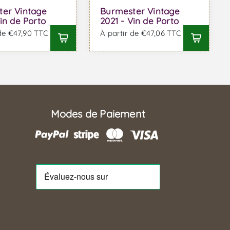
ter Vintage
Burmester Vintage
Vin de Porto
2021 - Vin de Porto
 de €47,90 TTC
À partir de €47,06 TTC
Modes de Paiement