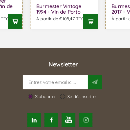
eer
Vin de
Burmester Vintage
Burmes
1994 - Vin de Porto
2017 - 
8 TTC
À partir de €108,47 TTC
À partir
Newsletter
S'abonner
Se désinscrire