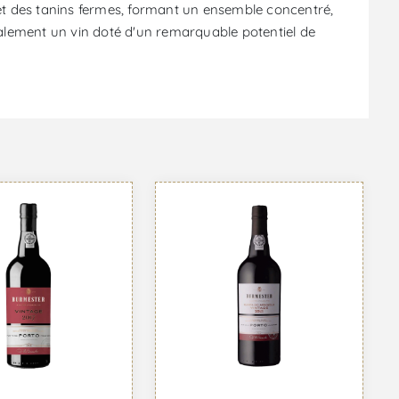
e et des tanins fermes, formant un ensemble concentré,
également un vin doté d'un remarquable potentiel de