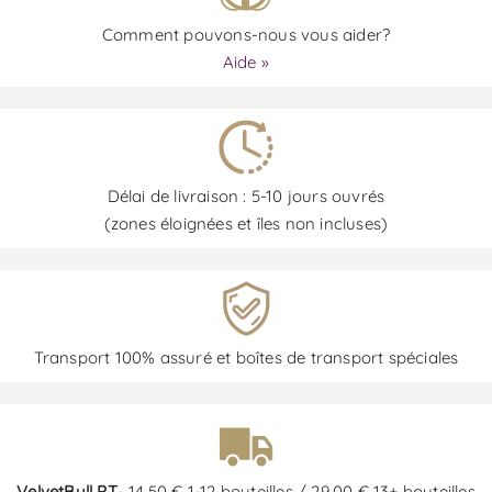
Comment pouvons-nous vous aider?
Aide »
Délai de livraison : 5-10 jours ouvrés
(zones éloignées et îles non incluses)
Transport 100% assuré et boîtes de transport spéciales
VelvetBull PT
- 14,50 € 1-12 bouteilles / 29,00 € 13+ bouteilles