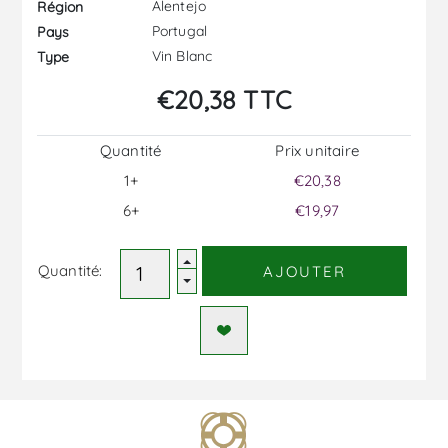
Alentejo
Région
Portugal
Pays
Vin Blanc
Type
€20,38 TTC
Quantité
Prix ​​unitaire
1+
€20,38
6+
€19,97
Quantité:
AJOUTER