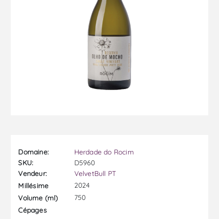
Domaine:
Herdade do Rocim
SKU:
D5960
Vendeur:
VelvetBull PT
2024
Millésime
750
Volume (ml)
Cépages