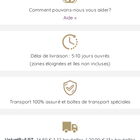
Comment pouvons-nous vous aider?
Aide »
Délai de livraison : 5-10 jours ouvrés
(zones éloignées et îles non incluses)
Transport 100% assuré et boîtes de transport spéciales
VelvetBull PT
- 14,50 € 1-12 bouteilles / 29,00 € 13+ bouteilles