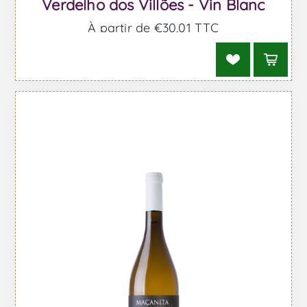
Verdelho dos Villões - Vin Blanc
À partir de €30,01 TTC