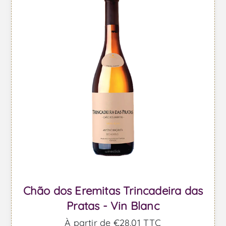
Chão dos Eremitas Trincadeira das
Pratas - Vin Blanc
À partir de €28,01 TTC