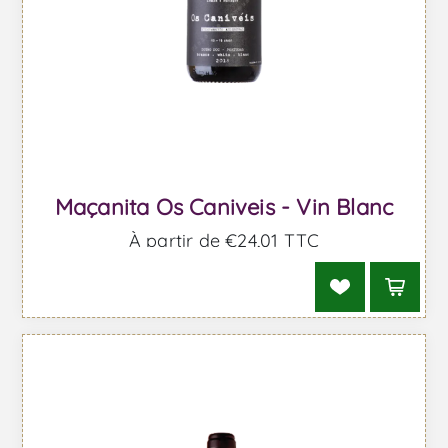
Maçanita Os Caniveis - Vin Blanc
À partir de €24,01 TTC