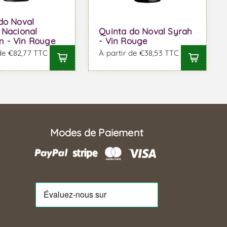
do Noval
 Nacional
Quinta do Noval Syrah
 - Vin Rouge
- Vin Rouge
 de €82,77 TTC
À partir de €38,53 TTC
Modes de Paiement