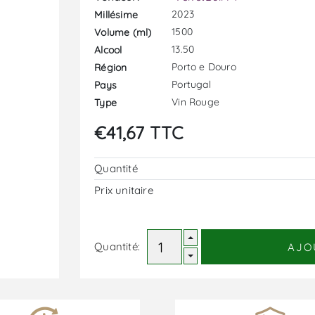
2023
Millésime
1500
Volume (ml)
13.50
Alcool
Porto e Douro
Région
Portugal
Pays
Vin Rouge
Type
€41,67 TTC
Quantité
Prix ​​unitaire
Quantité:
AJO