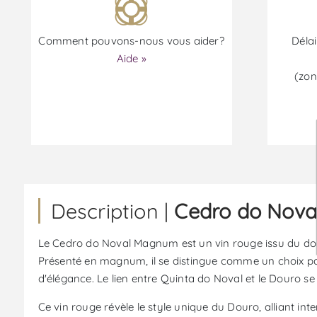
Comment pouvons-nous vous aider?
Délai
Aide »
(zon
Description |
Cedro do Nova
Le Cedro do Noval Magnum est un vin rouge issu du dom
Présenté en magnum, il se distingue comme un choix part
d'élégance. Le lien entre Quinta do Noval et le Douro se 
Ce vin rouge révèle le style unique du Douro, alliant inte