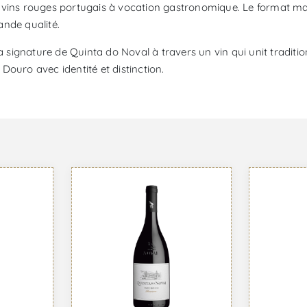
 vins rouges portugais à vocation gastronomique. Le format ma
ande qualité.
ignature de Quinta do Noval à travers un vin qui unit tradition
Douro avec identité et distinction.