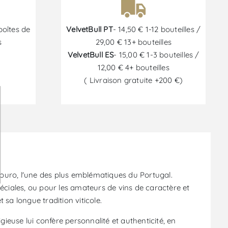
boîtes de
VelvetBull PT
- 14,50 € 1-12 bouteilles /
s
29,00 € 13+ bouteilles
VelvetBull ES
- 15,00 € 1-3 bouteilles /
12,00 € 4+ bouteilles
( Livraison gratuite +200 €)
6
ouro, l'une des plus emblématiques du Portugal.
éciales, ou pour les amateurs de vins de caractère et
 sa longue tradition viticole.
gieuse lui confère personnalité et authenticité, en