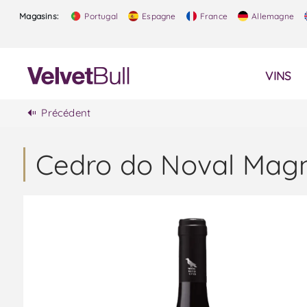
Magasins:
Portugal
Espagne
France
Allemagne
VINS
Précédent
Cedro do Noval Mag