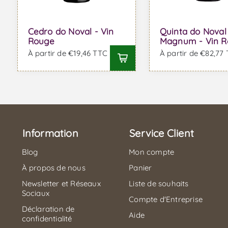
Cedro do Noval - Vin
Quinta do Noval
Rouge
Magnum - Vin 
À partir de €19,46 TTC
À partir de €82,77
Information
Service Client
Blog
Mon compte
À propos de nous
Panier
Newsletter et Réseaux
Liste de souhaits
Sociaux
Compte d'Entreprise
Déclaration de
Aide
confidentialité