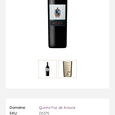
Domaine:
Quinta Foz de Arouce
SKU:
D5375