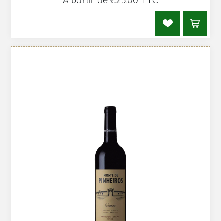
À partir de €23,00 TTC