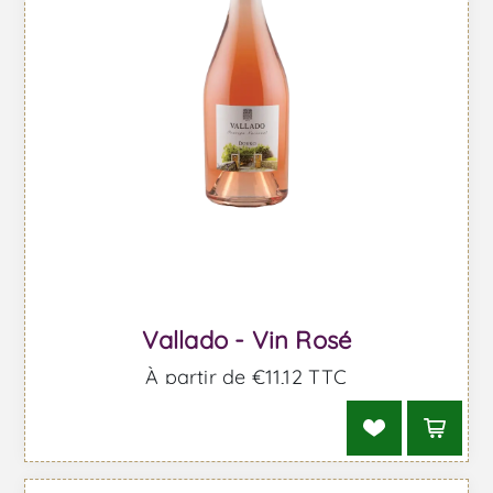
Vallado - Vin Rosé
À partir de €11,12 TTC