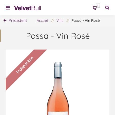
0
Précédent
Accueil
/
Vins
/
Passa - Vin Rosé
Passa - Vin Rosé
Indisponible