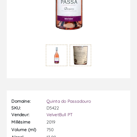
Domaine:
Quinta do Passadouro
SKU:
D5422
Vendeur:
VelvetBull PT
2019
Millésime
750
Volume (ml)