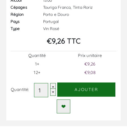
13.00
Alcool
Touriga Franca, Tinta Roriz
Cépages
Porto e Douro
Région
Portugal
Pays
Vin Rosé
Type
€9,26 TTC
Quantité
Prix ​​unitaire
1+
€9,26
12+
€9,08
Quantité:
AJOUTER