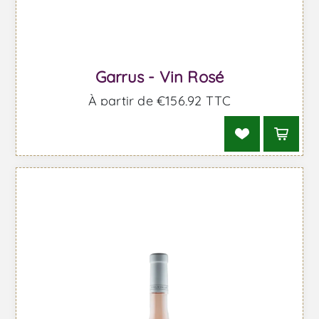
Garrus - Vin Rosé
À partir de €156,92 TTC