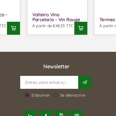
co -
Valteiro Vino
Parcelario - Vin Rouge
Termes 
 TTC
À partir de €48,33 TTC
À partir
Newsletter
S'abonner
Se désinscrire