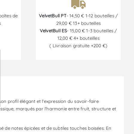
boîtes de
VelvetBull PT
- 14,50 € 1-12 bouteilles /
s
29,00 € 13+ bouteilles
VelvetBull ES
- 15,00 € 1-3 bouteilles /
12,00 € 4+ bouteilles
( Livraison gratuite +200 €)
6
on profil élégant et l'expression du savoir-faire
assique, marqués par l'harmonie entre fruit, structure et
pé de notes épicées et de subtiles touches boisées. En