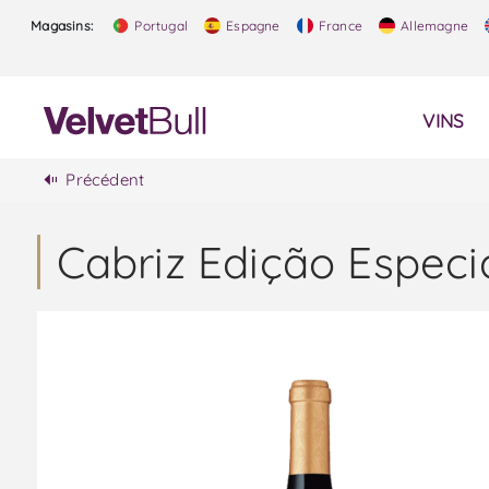
Magasins:
Portugal
Espagne
France
Allemagne
VINS
Précédent
Cabriz Edição Especi