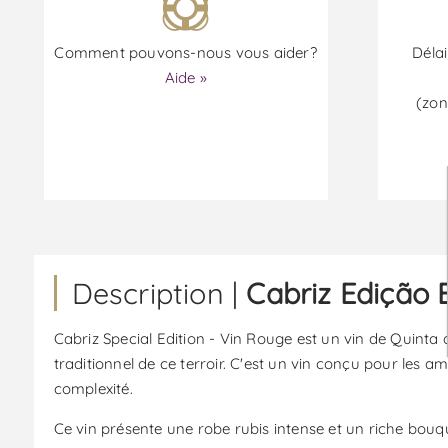
Comment pouvons-nous vous aider?
Délai
Aide »
(zon
Description |
Cabriz Edição 
Cabriz Special Edition - Vin Rouge est un vin de Quinta d
traditionnel de ce terroir. C'est un vin conçu pour les a
complexité.
Ce vin présente une robe rubis intense et un riche bouqu