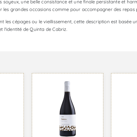
nins soyeux, une belle consistance et une finale persistante et h
our les grandes occasions comme pour accompagner des repas p
les cépages ou le vieillissement, cette description est basée u
t l'identité de Quinta de Cabriz.