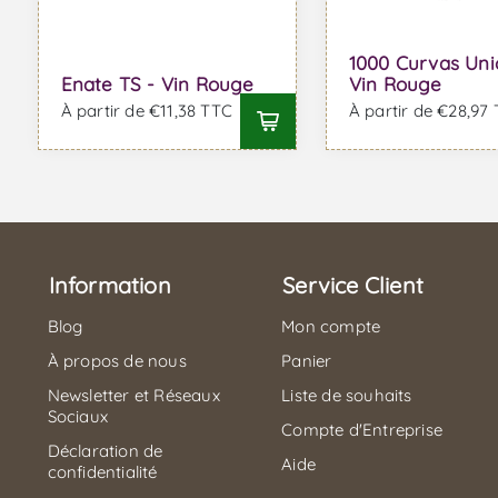
1000 Curvas Uni
Enate TS - Vin Rouge
Vin Rouge
À partir de €11,38 TTC
À partir de €28,97
Information
Service Client
Blog
Mon compte
À propos de nous
Panier
Newsletter et Réseaux
Liste de souhaits
Sociaux
Compte d'Entreprise
Déclaration de
Aide
confidentialité