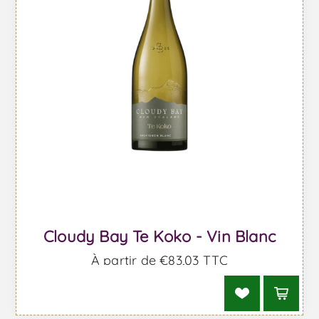
Cloudy Bay Te Koko - Vin Blanc
À partir de €83,03 TTC