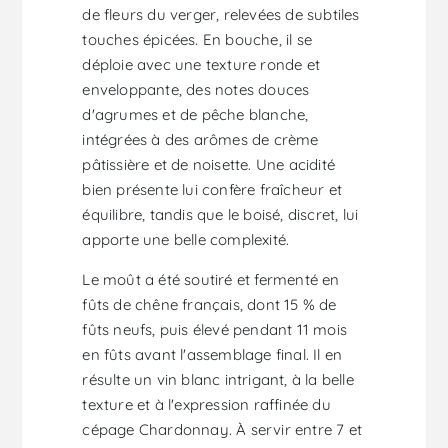
de fleurs du verger, relevées de subtiles
touches épicées. En bouche, il se
déploie avec une texture ronde et
enveloppante, des notes douces
d'agrumes et de pêche blanche,
intégrées à des arômes de crème
pâtissière et de noisette. Une acidité
bien présente lui confère fraîcheur et
équilibre, tandis que le boisé, discret, lui
apporte une belle complexité.
Le moût a été soutiré et fermenté en
fûts de chêne français, dont 15 % de
fûts neufs, puis élevé pendant 11 mois
en fûts avant l'assemblage final. Il en
résulte un vin blanc intrigant, à la belle
texture et à l'expression raffinée du
cépage Chardonnay. À servir entre 7 et