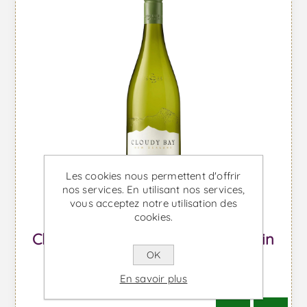
Les cookies nous permettent d'offrir
nos services. En utilisant nos services,
vous acceptez notre utilisation des
cookies.
Cloudy Bay Sauvignon Blanc - Vin
OK
Blanc
En savoir plus
À partir de €43,45 TTC