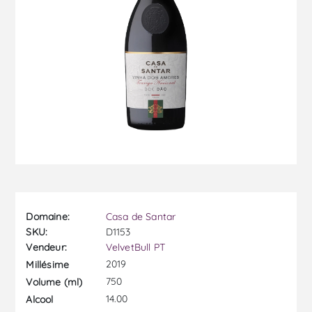
Domaine:
Casa de Santar
SKU:
D1153
Vendeur:
VelvetBull PT
2019
Millésime
750
Volume (ml)
14.00
Alcool