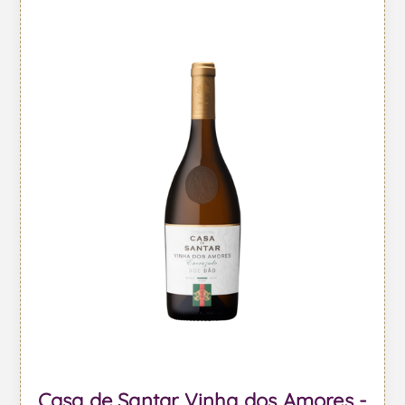
Casa de Santar Vinha dos Amores -