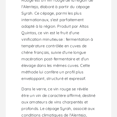
Rouge est un vin rouge de la région de
l'Alentejo, élaboré à partir du cépage
Syrah. Ce cépage, parmi les plus
internationaux, s'est parfaitement
adapté à la région. Produit par Altas
Quintas, ce vin est le fruit d'une
vinification minutieuse : fermentation à
température contrôlée en cuves de
chêne français, suivie d'une longue
macération post-fermentaire et d'un
élevage dans les mêmes cuves. Cette
méthode lui confère un profil plus
enveloppant, structuré et expressif.
Dans le verre, ce vin rouge se révèle
être un vin de caractère affirmé, destiné
aux amateurs de vins charpentés et
profonds. Le cépage Syrah, associé aux
conditions climatiques de l'Alentejo,