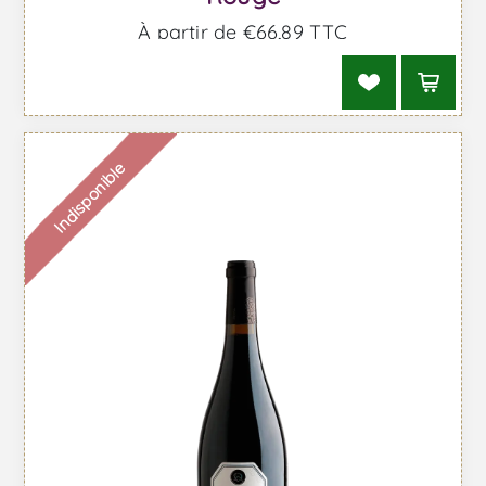
À partir de €66,89 TTC
Indisponible