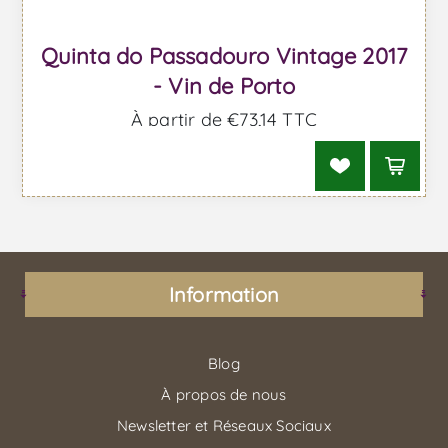
Quinta do Passadouro Vintage 2017
- Vin de Porto
À partir de €73,14 TTC
Information
Blog
À propos de nous
Newsletter et Réseaux Sociaux