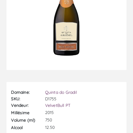
Domaine:
Quinta do Gradil
SKU:
D1755
Vendeur:
VelvetBull PT
2015
Millésime
750
Volume (ml)
12.50
Alcool