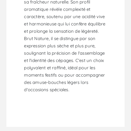
sa fraîcheur naturelle. Son profil
aromatique révèle complexité et
caractère, soutenu par une acidité vive
et harmonieuse qui lui confère équilibre
et prolonge la sensation de légèreté.
Brut Nature, il se distingue par son
expression plus sèche et plus pure,
soulignant la précision de l'assemblage
et l'identité des cépages. C'est un choix
polyvalent et raffiné, idéal pour les
moments festifs ou pour accompagner
des amuse-bouches légers lors
d'occasions spéciales.