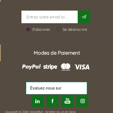
S'abonner
Se désinscrire
Modes de Paiement
Copyright © 2026 VelvetBull - Acheter du vin en ligne.