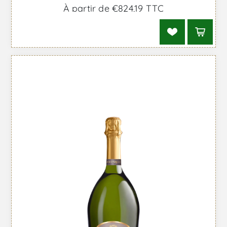
À partir de €824,19 TTC