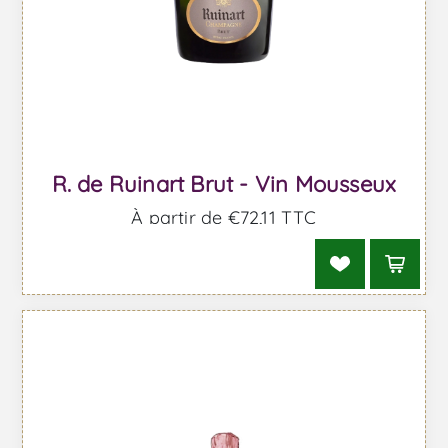
R. de Ruinart Brut - Vin Mousseux
À partir de €72,11 TTC