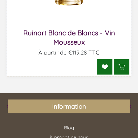
Ruinart Blanc de Blancs - Vin
Mousseux
À partir de €119,28 TTC
Information
Blog
À propos de nous