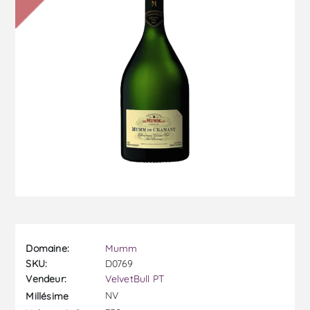
Domaine:
Mumm
SKU:
D0769
Vendeur:
VelvetBull PT
NV
Millésime