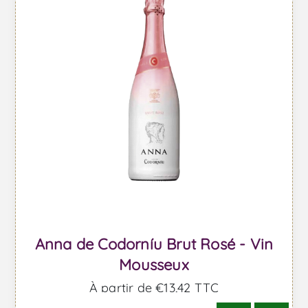
Anna de Codorníu Brut Rosé - Vin
Mousseux
À partir de €13,42 TTC