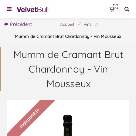
0
Précédent
Accueil
/
Vins
/
Mumm de Cramant Brut Chardonnay - Vin Mousseux
Mumm de Cramant Brut
Chardonnay - Vin
Mousseux
Indisponible