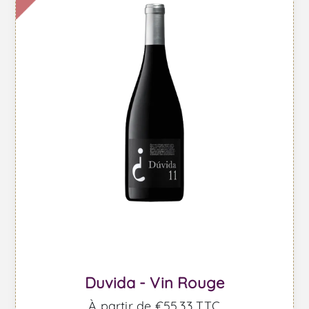
Duvida - Vin Rouge
À partir de €55,33 TTC