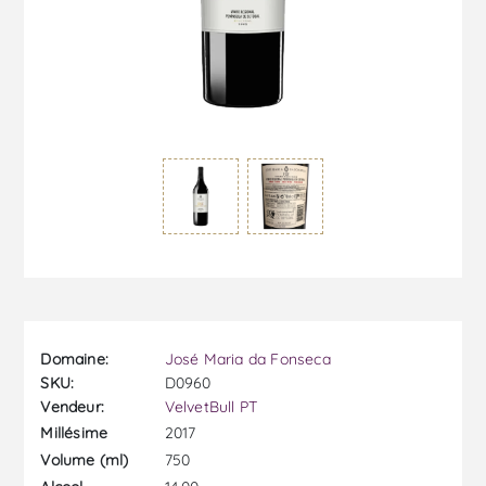
Domaine:
José Maria da Fonseca
SKU:
D0960
Vendeur:
VelvetBull PT
2017
Millésime
750
Volume (ml)