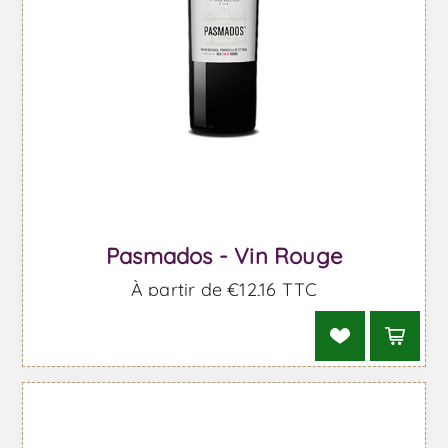
Pasmados - Vin Rouge
À partir de €12,16 TTC