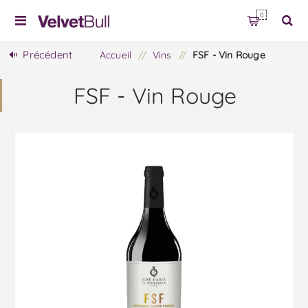
0
Précédent
Accueil
/
Vins
/
FSF - Vin Rouge
FSF - Vin Rouge