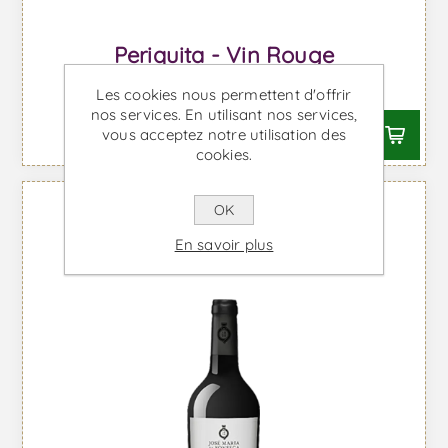
Periquita - Vin Rouge
À partir de €5,98 TTC
Les cookies nous permettent d'offrir
nos services. En utilisant nos services,
vous acceptez notre utilisation des
cookies.
OK
En savoir plus