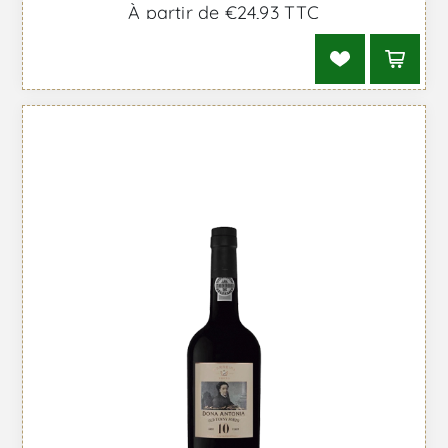
À partir de €24,93 TTC