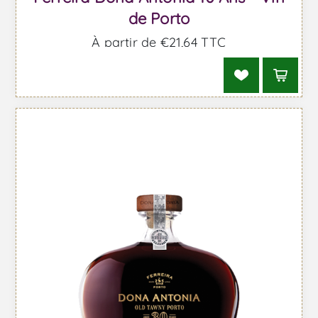
de Porto
À partir de €21,64 TTC