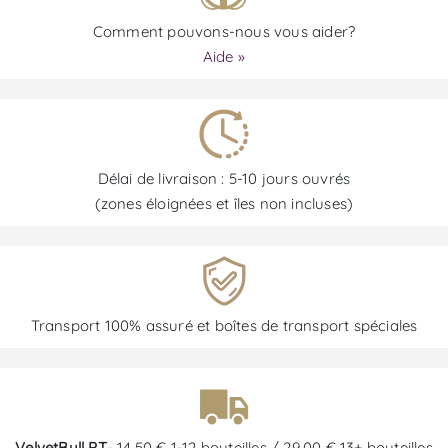
Comment pouvons-nous vous aider?
Aide »
Délai de livraison : 5-10 jours ouvrés
(zones éloignées et îles non incluses)
Transport 100% assuré et boîtes de transport spéciales
VelvetBull PT
- 14,50 € 1-12 bouteilles / 29,00 € 13+ bouteilles