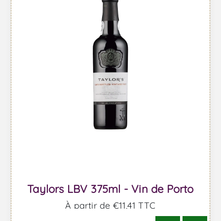
Taylors LBV 375ml - Vin de Porto
À partir de €11,41 TTC