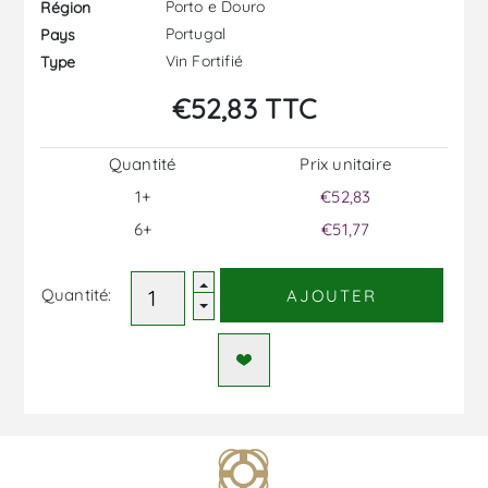
Porto e Douro
Région
Portugal
Pays
Vin Fortifié
Type
€52,83 TTC
Quantité
Prix ​​unitaire
1+
€52,83
6+
€51,77
Quantité:
AJOUTER