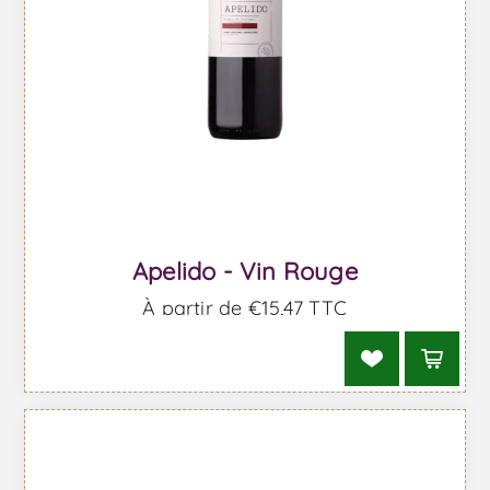
Apelido - Vin Rouge
À partir de €15,47 TTC