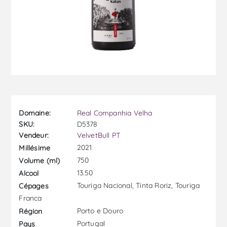
Domaine:
Real Companhia Velha
SKU:
D5378
Vendeur:
VelvetBull PT
2021
Millésime
750
Volume (ml)
13.50
Alcool
Touriga Nacional, Tinta Roriz, Touriga
Cépages
Franca
Porto e Douro
Région
Portugal
Pays