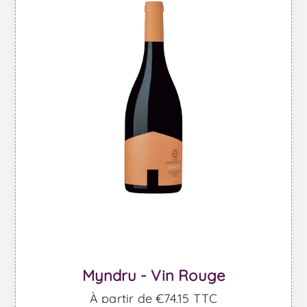
Myndru - Vin Rouge
À partir de €74,15 TTC