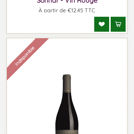
Sonhar - Vin Rouge
À partir de €12,45 TTC
Indisponible