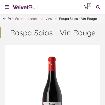
0
Précédent
Accueil
/
Vins
/
Raspa Saias - Vin Rouge
Raspa Saias - Vin Rouge