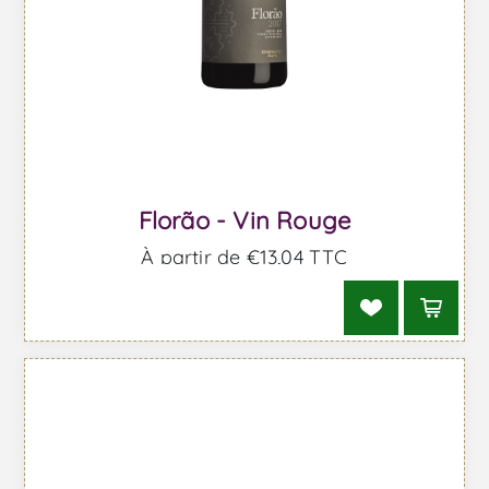
Florão - Vin Rouge
À partir de €13,04 TTC