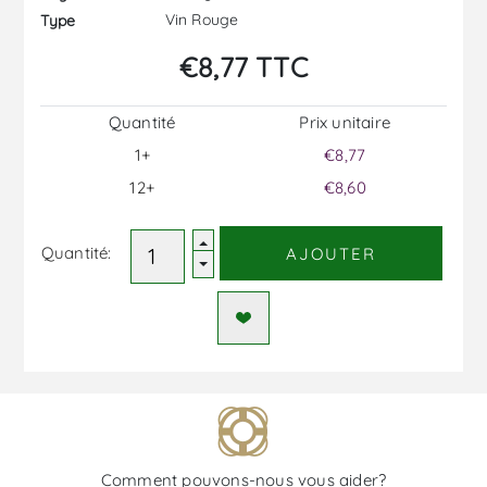
Vin Rouge
Type
€8,77 TTC
Quantité
Prix ​​unitaire
1+
€8,77
12+
€8,60
Quantité:
AJOUTER
Comment pouvons-nous vous aider?