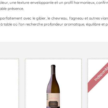
mpleur, une texture enveloppante et un profil harmonieux, confir
uable présence.
de parfaitement avec le gibier, le chevreau, l'agneau et autres
 à table où l'on recherche profondeur aromatique, équilibre et p
Indisponib