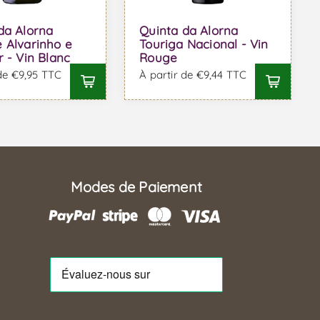
da Alorna
Quinta da Alorna
 Alvarinho e
Touriga Nacional - Vin
r - Vin Blanc
Rouge
 de €9,95 TTC
À partir de €9,44 TTC
Modes de Paiement