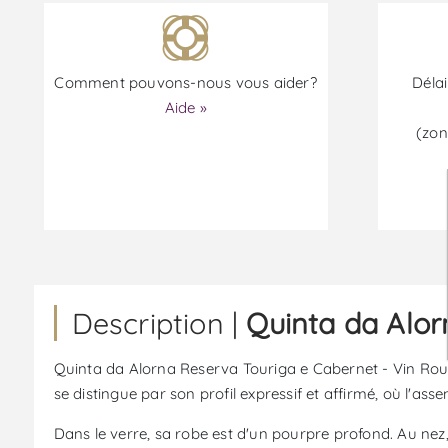
Comment pouvons-nous vous aider?
Délai
Aide »
(zon
Description |
Quinta da Alor
Quinta da Alorna Reserva Touriga e Cabernet - Vin Roug
se distingue par son profil expressif et affirmé, où l'a
Dans le verre, sa robe est d'un pourpre profond. Au nez,