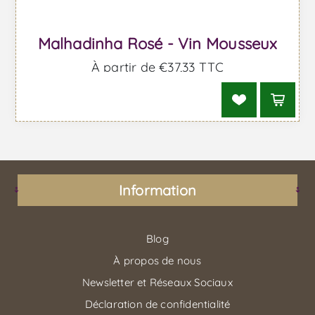
Malhadinha Rosé - Vin Mousseux
À partir de €37,33 TTC
Information
Blog
À propos de nous
Newsletter et Réseaux Sociaux
Déclaration de confidentialité