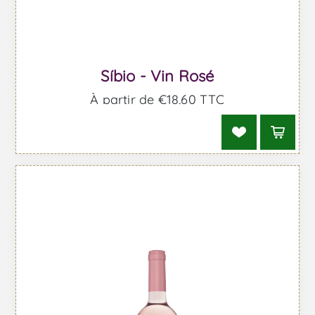
Síbio - Vin Rosé
À partir de €18,60 TTC