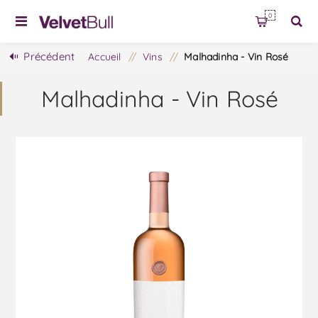
0
Précédent
Accueil
/
Vins
/
Malhadinha - Vin Rosé
Malhadinha - Vin Rosé