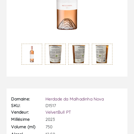
Domaine:
Herdade da Malhadinha Nova
SKU:
D1517
Vendeur:
VelvetBull PT
2023
Millésime
750
Volume (ml)