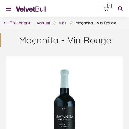
0
Précédent
Accueil
/
Vins
/
Maçanita - Vin Rouge
Maçanita - Vin Rouge