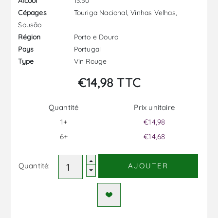
13.50
Alcool
Touriga Nacional, Vinhas Velhas,
Cépages
Sousão
Porto e Douro
Région
Portugal
Pays
Vin Rouge
Type
€14,98 TTC
Quantité
Prix ​​unitaire
1+
€14,98
6+
€14,68
Quantité:
AJOUTER