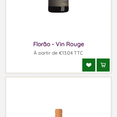
Florão - Vin Rouge
À partir de €13,04 TTC