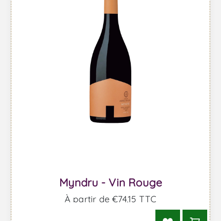
Myndru - Vin Rouge
À partir de €74,15 TTC