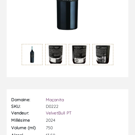
Domaine:
Maçanita
SKU:
D0222
Vendeur:
VelvetBull PT
2024
Millésime
750
Volume (ml)