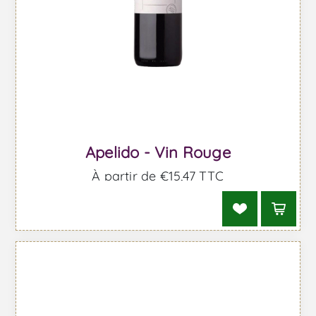
Apelido - Vin Rouge
À partir de €15,47 TTC