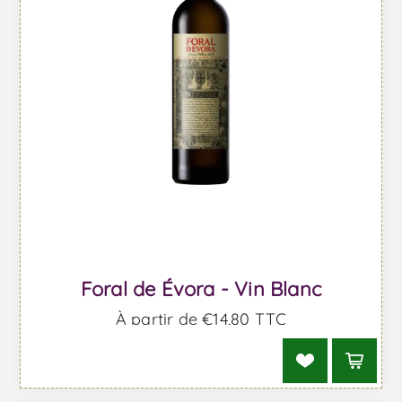
Foral de Évora - Vin Blanc
À partir de €14,80 TTC