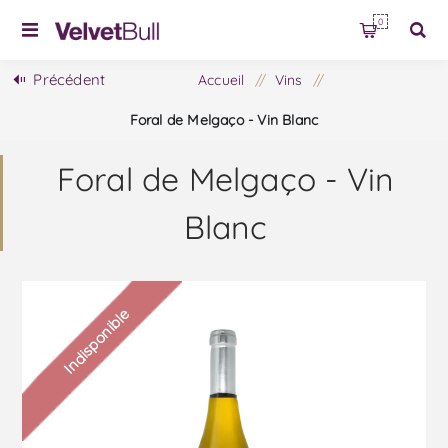
0
Précédent
Accueil
/
Vins
/
Foral de Melgaço - Vin Blanc
Foral de Melgaço - Vin
Blanc
Indisponible