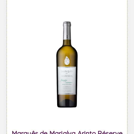
Marquês de Marialva Arinto Réserve