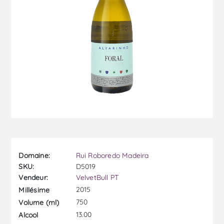
Domaine:
Rui Roboredo Madeira
SKU:
D5019
Vendeur:
VelvetBull PT
2015
Millésime
750
Volume (ml)
13.00
Alcool