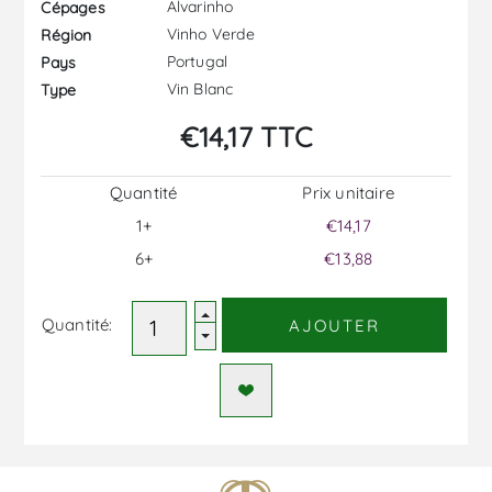
Alvarinho
Cépages
Vinho Verde
Région
Portugal
Pays
Vin Blanc
Type
€14,17 TTC
Quantité
Prix ​​unitaire
1+
€14,17
6+
€13,88
Quantité:
AJOUTER