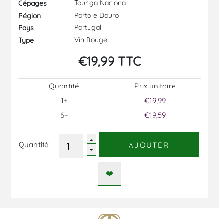
Touriga Nacional
Cépages
Porto e Douro
Région
Portugal
Pays
Vin Rouge
Type
€19,99 TTC
Quantité
Prix ​​unitaire
1+
€19,99
6+
€19,59
Quantité:
AJOUTER