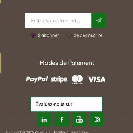
S'abonner
Se désinscrire
Modes de Paiement
Copyright © 2026 VelvetBull - Acheter du vin en ligne.