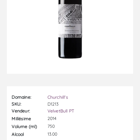
Domaine:
Churchill's
SKU:
D1213
Vendeur:
VelvetBull PT
2014
Millésime
750
Volume (ml)
13.00
Alcool