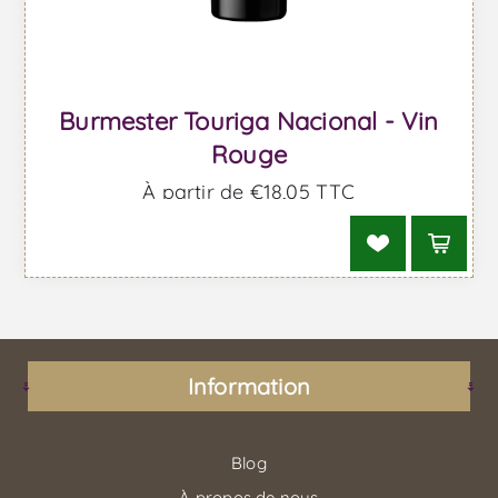
Burmester Touriga Nacional - Vin
Rouge
À partir de €18,05 TTC
Information
Blog
À propos de nous