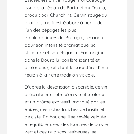
Estates est un vin rouge monocépage
issu de la région de Porto et du Douro,
produit par Churchill's. Ce vin rouge au
profil distinctif est élaboré à partir de
l'un des cépages les plus
emblématiques du Portugal, reconnu
pour son intensité aromatique, sa
structure et son élégance. Son origine
dans le Douro lui confère identité et
profondeur, reflétant le caractère d'une
région à la riche tradition viticole.
D'après la description disponible, ce vin
présente une robe d'un violet profond
et un arôme expressif, marqué par les
épices, des notes fraîches de basilic et
de ciste. En bouche, il se révèle velouté
et équilibré, avec des touches de poivre
vert et des nuances résineuses, se