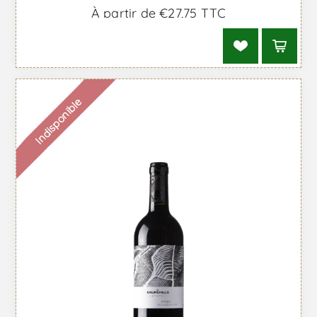
À partir de €27,75 TTC
Indisponible