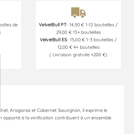
boîtes de
VelvetBull PT
- 14,50 € 1-12 bouteilles /
s
29,00 € 13+ bouteilles
VelvetBull ES
- 15,00 € 1-3 bouteilles /
12,00 € 4+ bouteilles
( Livraison gratuite +200 €)
6
chet, Aragonez et Cabernet Sauvignon, il exprime le
soin apporté à la vinification contribuent à un ensemble