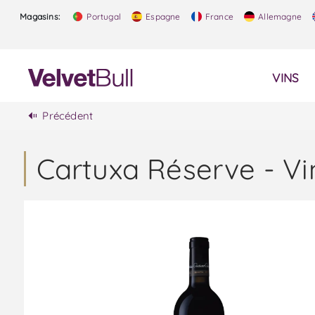
Magasins:
Portugal
Espagne
France
Allemagne
VINS
Précédent
Cartuxa Réserve - V