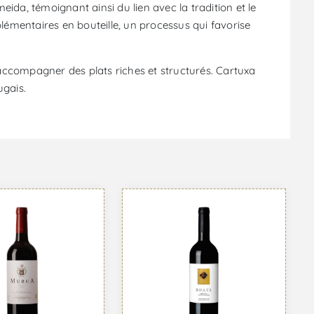
ida, témoignant ainsi du lien avec la tradition et le
plémentaires en bouteille, un processus qui favorise
 accompagner des plats riches et structurés. Cartuxa
ugais.