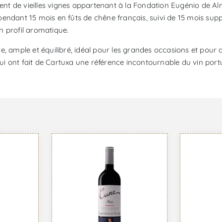
ent de vieilles vignes appartenant à la Fondation Eugénio de Alme
é pendant 15 mois en fûts de chêne français, suivi de 15 mois sup
on profil aromatique.
e, ample et équilibré, idéal pour les grandes occasions et pour
 qui ont fait de Cartuxa une référence incontournable du vin port