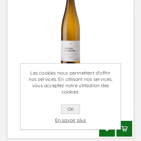
Les cookies nous permettent d'offrir
nos services. En utilisant nos services,
vous acceptez notre utilisation des
cookies.
Arinto dos Açores - Vin Blanc
OK
À partir de €25,76 TTC
En savoir plus