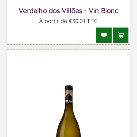
Verdelho dos Villões - Vin Blanc
À partir de €30,01 TTC