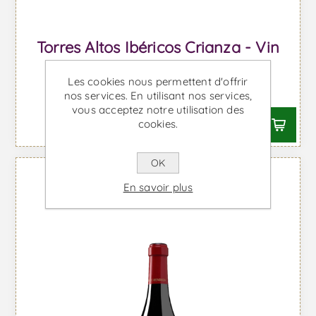
Torres Altos Ibéricos Crianza - Vin
Rouge
Les cookies nous permettent d'offrir
À partir de €12,78 TTC
nos services. En utilisant nos services,
vous acceptez notre utilisation des
cookies.
OK
En savoir plus