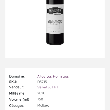
Domaine:
Altos Las Hormigas
SKU:
D5715
Vendeur:
VelvetBull PT
2020
Millésime
750
Volume (ml)
Malbec
Cépages