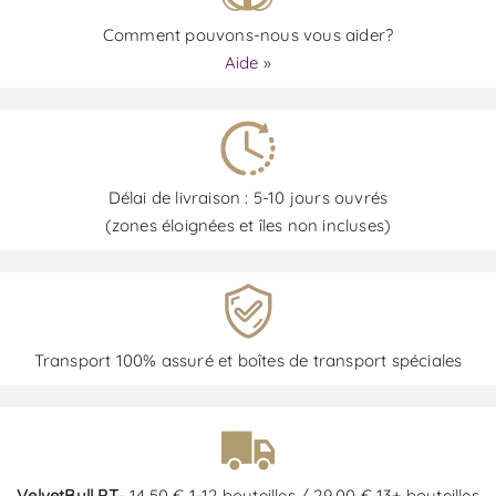
Comment pouvons-nous vous aider?
Aide »
Délai de livraison : 5-10 jours ouvrés
(zones éloignées et îles non incluses)
Transport 100% assuré et boîtes de transport spéciales
VelvetBull PT
- 14,50 € 1-12 bouteilles / 29,00 € 13+ bouteilles