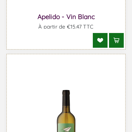
Apelido - Vin Blanc
À partir de €15,47 TTC