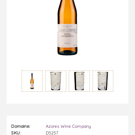
Domaine:
Azores Wine Company
SKU:
D5257