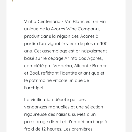
Vinha Centenária - Vin Blanc est un vin
unique de la Azores Wine Company,
produit dans la région des Açores à
partir d'un vignoble vieux de plus de 100
ans. Cet assemblage est principalement
basé sur le cépage Arinto dos Açores,
complété par Verdelho, Alicante Branco
et Boal, reflétant l'identité atlantique et
le patrimoine viticole unique de
l'archipel.
La vinification débute par des
vendanges manuelles et une sélection
rigoureuse des raisins, suivies d'un
pressurage direct et d'un débourbage à
froid de 12 heures. Les premières