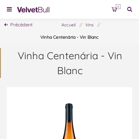
0
Précédent
Accueil
/
Vins
/
Vinha Centenária - Vin Blanc
Vinha Centenária - Vin
Blanc