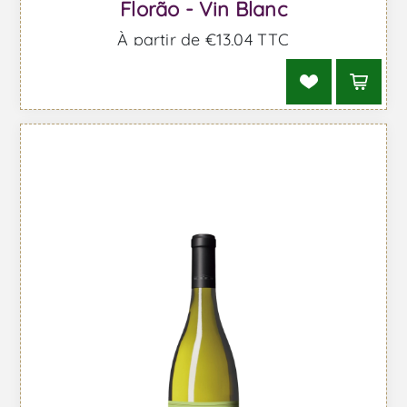
Florão - Vin Blanc
À partir de €13,04 TTC