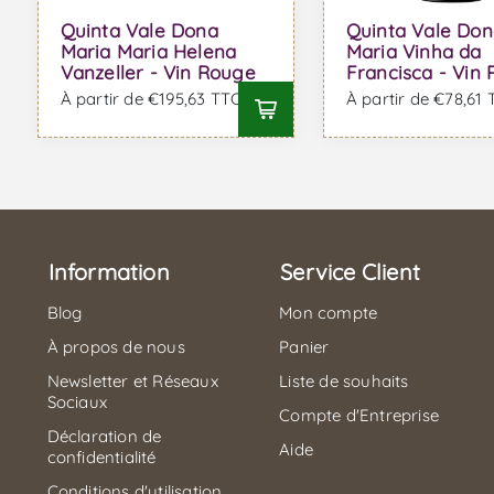
Quinta Vale Dona
Quinta Vale Do
Maria Maria Helena
Maria Vinha da
Vanzeller - Vin Rouge
Francisca - Vin
À partir de €195,63 TTC
À partir de €78,61
Information
Service Client
Blog
Mon compte
À propos de nous
Panier
Newsletter et Réseaux
Liste de souhaits
Sociaux
Compte d'Entreprise
Déclaration de
Aide
confidentialité
Conditions d'utilisation