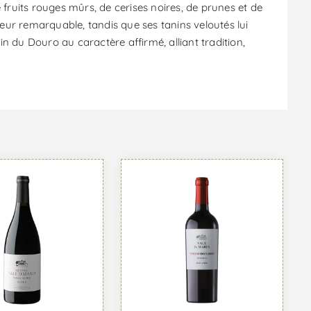
 fruits rouges mûrs, de cerises noires, de prunes et de
eur remarquable, tandis que ses tanins veloutés lui
vin du Douro au caractère affirmé, alliant tradition,