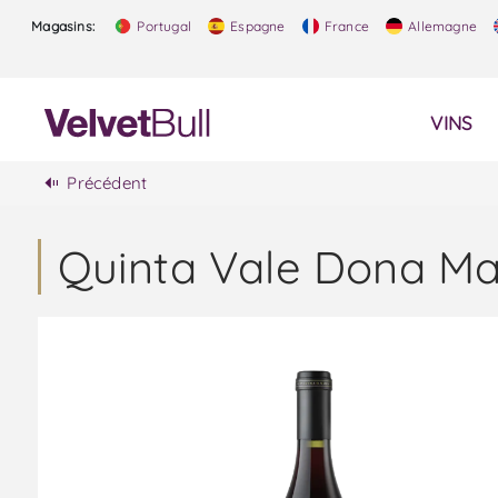
Magasins:
Portugal
Espagne
France
Allemagne
VINS
Précédent
Quinta Vale Dona Ma