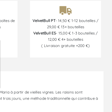
boîtes de
VelvetBull PT
- 14,50 € 1-12 bouteilles /
s
29,00 € 13+ bouteilles
VelvetBull ES
- 15,00 € 1-3 bouteilles /
12,00 € 4+ bouteilles
( Livraison gratuite +200 €)
6
ia à partir de vieilles vignes. Les raisins sont
trois jours, une méthode traditionnelle qui contribue à