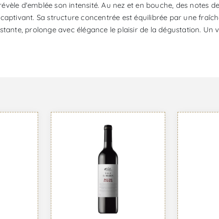
 révèle d'emblée son intensité. Au nez et en bouche, des notes de
captivant. Sa structure concentrée est équilibrée par une fraîch
sistante, prolonge avec élégance le plaisir de la dégustation. Un 