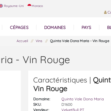
Royaume-Uni
Monaco
C
CÉPAGES
DOMAINES
PAYS
B
Accueil
/
Vins
/
Quinta Vale Dona Maria - Vin Rouge
ria - Vin Rouge
Caractéristiques |
Quint
Vin Rouge
Domaine:
Quinta Vale Dona Maria
SKU:
D1600
Vendeur:
VelvetBull PT