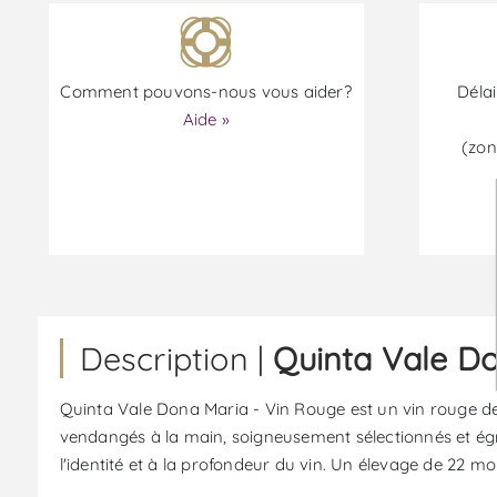
Comment pouvons-nous vous aider?
Délai
Aide »
(zon
Description |
Quinta Vale Do
Quinta Vale Dona Maria - Vin Rouge est un vin rouge de l
vendangés à la main, soigneusement sélectionnés et égra
l'identité et à la profondeur du vin. Un élevage de 22 moi