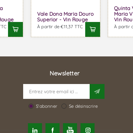
na
Quinta 
Vale Dona Maria Douro
Maria V
 Rouge
Superior - Vin Rouge
Vin Ro
 TTC
À partir de €11,37 TTC
À partir
Newsletter
S'abonner
Se désinscrire