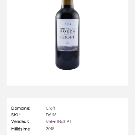
Domaine:
Croft
SKU:
D6116
Vendeur:
VelvetBull PT
2018
Millésime