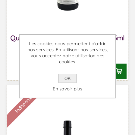
Quinta do Crasto Vintage 2017 375ml
Les cookies nous permettent d'offrir
- Vin de Porto
nos services. En utilisant nos services,
vous acceptez notre utilisation des
À partir de €26,43 TTC
cookies.
OK
En savoir plus
Indisponible